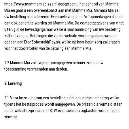
https://www.mammamiapizza.nl accepteert u het aanbod van Mamma
Mia en gaat u een overeenkomst aan met Mamma Mia. Mamma Mia zal
uw bestelling bij u afleveren. Eventuele vragen en/of opmerkingen dienen
dan ook gericht te worden tot Mamma Mia. De contactgegevens van vindt
u terug in de bevestigingsmail welke u naar aanleiding van uw bestelling
zult ontvangen. Betalingen die via de website worden gedaan worden
gedaan aan EtenZobesteld(Pay.nl), welke op haar beurt zorg zal dragen
voor het doorstorten van de betaling aan Mamma Mia.
1.2 Mamma Mia zal uw persoonsgegeven nimmer zonder uw
toestemming vervreemden aan derden.
2. Levering
2.1 Voor bezorging van een bestelling geldt een minimumbedrag welke
tijdens het bestelproces wordt aangegeven. De prijzen die vermeld staan
op de website zijn inclusief BTW eventuele bezorgkosten worden apart
vermeld.