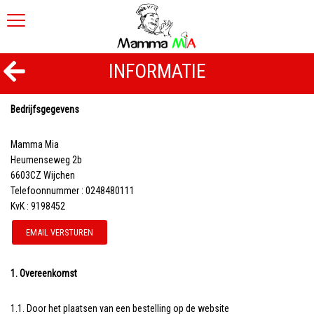
INFORMATIE
Bedrijfsgegevens
Mamma Mia
Heumenseweg 2b
6603CZ Wijchen
Telefoonnummer : 0248480111
KvK : 9198452
EMAIL VERSTUREN
1. Overeenkomst
1.1. Door het plaatsen van een bestelling op de website