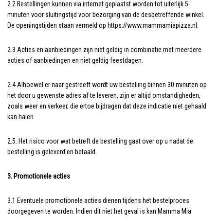
2.2 Bestellingen kunnen via internet geplaatst worden tot uiterlijk 5
minuten voor sluitingstijd voor bezorging van de desbetreffende winkel.
De openingstijden staan vermeld op https://www.mammamiapizza.nl.
2.3 Acties en aanbiedingen zijn niet geldig in combinatie met meerdere
acties of aanbiedingen en niet geldig feestdagen.
2.4 Alhoewel er naar gestreeft wordt uw bestelling binnen 30 minuten op
het door u gewenste adres af te leveren, zijn er altijd omstandigheden,
zoals weer en verkeer, die ertoe bijdragen dat deze indicatie niet gehaald
kan halen.
2.5. Het risico voor wat betreft de bestelling gaat over op u nadat de
bestelling is geleverd en betaald.
3. Promotionele acties
3.1 Eventuele promotionele acties dienen tijdens het bestelproces
doorgegeven te worden. Indien dit niet het geval is kan Mamma Mia