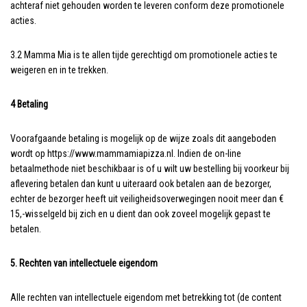
achteraf niet gehouden worden te leveren conform deze promotionele
acties.
3.2 Mamma Mia is te allen tijde gerechtigd om promotionele acties te
weigeren en in te trekken.
4 Betaling
Voorafgaande betaling is mogelijk op de wijze zoals dit aangeboden
wordt op https://www.mammamiapizza.nl. Indien de on-line
betaalmethode niet beschikbaar is of u wilt uw bestelling bij voorkeur bij
aflevering betalen dan kunt u uiteraard ook betalen aan de bezorger,
echter de bezorger heeft uit veiligheidsoverwegingen nooit meer dan €
15,-wisselgeld bij zich en u dient dan ook zoveel mogelijk gepast te
betalen.
5. Rechten van intellectuele eigendom
Alle rechten van intellectuele eigendom met betrekking tot (de content